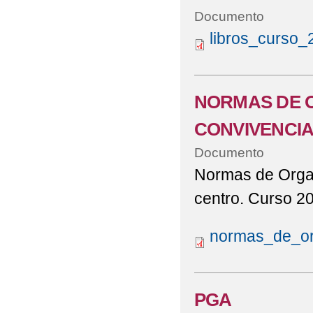
Documento
libros_curso_
NORMAS DE O
CONVIVENCIA
Documento
Normas de Organ
centro. Curso 2
normas_de_or
PGA