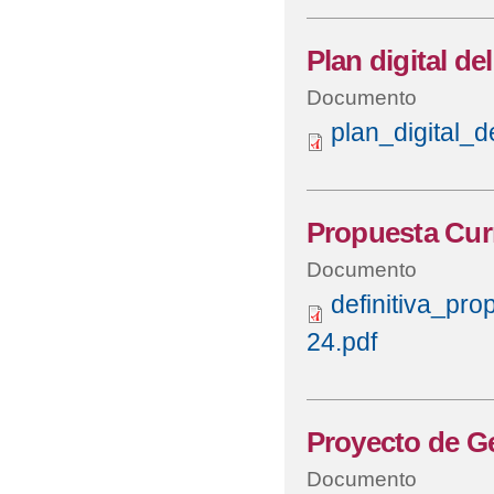
Plan digital de
Documento
plan_digital_d
Propuesta Curr
Documento
definitiva_pro
24.pdf
Proyecto de G
Documento