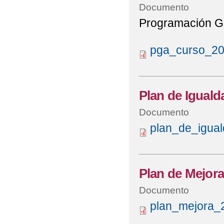
Documento
Programación Ge
pga_curso_202
Plan de Iguald
Documento
plan_de_igual
Plan de Mejor
Documento
plan_mejora_